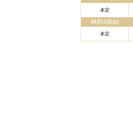
未定
08月11日(火)
未定