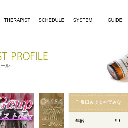
THERAPIST
SCHEDULE
SYSTEM
GUIDE
千反田みよ＆神楽みな
年齢
99