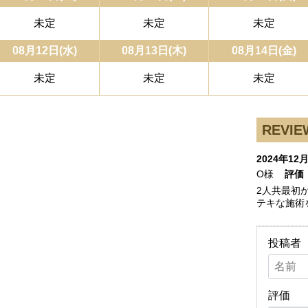
未定
未定
未定
08月12日(水)
08月13日(木)
08月14日(金)
未定
未定
未定
REVIE
2024年12
O様
評価
2人共最初
テキな施術
投稿者
評価