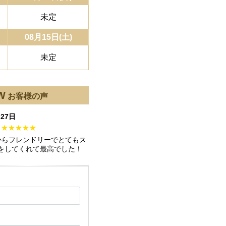
未定
08月15日(土)
未定
W
お客様の声
月27日
★★★★★
からフレンドリーでとてもス
をしてくれて最高でした！