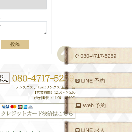
ミ
投稿
080-4717-5259
LINE 予約
メンズエステ Lynx(リンクス)五反田店
【営業時間】12:00～翌5:00
(受付時間：11:00～翌4:00)
Web 予約
LINE 求人